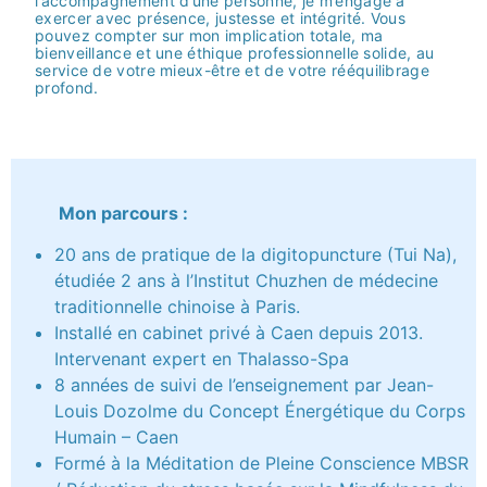
l’accompagnement d’une personne, je m’engage à
exercer avec présence, justesse et intégrité. Vous
pouvez compter sur mon implication totale, ma
bienveillance et une éthique professionnelle solide, au
service de votre mieux-être et de votre rééquilibrage
profond.
Mon parcours :
20 ans de pratique de la digitopuncture (Tui Na),
étudiée 2 ans à l’Institut Chuzhen de médecine
traditionnelle chinoise à Paris.
Installé en cabinet privé à Caen depuis 2013.
Intervenant expert en Thalasso-Spa
8 années de suivi de l’enseignement par Jean-
Louis Dozolme du Concept Énergétique du Corps
Humain – Caen
Formé à la Méditation de Pleine Conscience MBSR