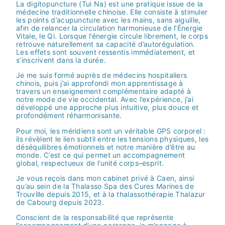
La digitopuncture (Tui Na) est une pratique issue de la
médecine traditionnelle chinoise. Elle consiste à stimuler
les points d’acupuncture avec les mains, sans aiguille,
afin de relancer la circulation harmonieuse de l’Énergie
Vitale, le Qi. Lorsque l’énergie circule librement, le corps
retrouve naturellement sa capacité d’autorégulation.
Les effets sont souvent ressentis immédiatement, et
s’inscrivent dans la durée.
Je me suis formé auprès de médecins hospitaliers
chinois, puis j’ai approfondi mon apprentissage à
travers un enseignement complémentaire adapté à
notre mode de vie occidental. Avec l’expérience, j’ai
développé une approche plus intuitive, plus douce et
profondément réharmonisante.
Pour moi, les méridiens sont un véritable GPS corporel :
ils révèlent le lien subtil entre les tensions physiques, les
déséquilibres émotionnels et notre manière d’être au
monde. C’est ce qui permet un accompagnement
global, respectueux de l’unité corps–esprit.
Je vous reçois dans mon cabinet privé à Caen, ainsi
qu’au sein de la Thalasso Spa des Cures Marines de
Trouville depuis 2015, et à la thalassothérapie Thalazur
de Cabourg depuis 2023.
Conscient de la responsabilité que représente