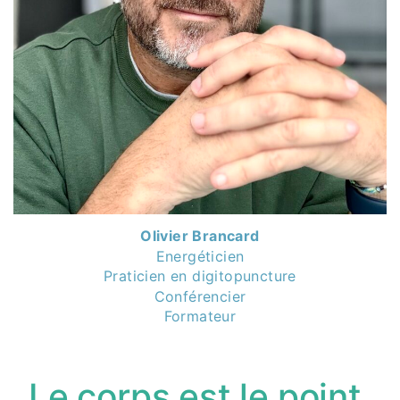
Olivier Brancard
Energéticien
Praticien en digitopuncture
Conférencier
Formateur
Le corps est le point